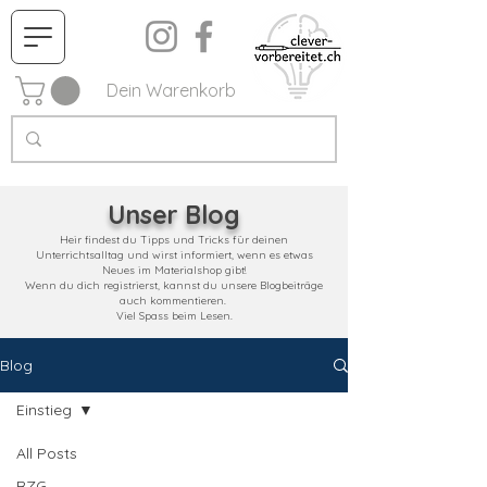
Dein Warenkorb
Unser Blog
Heir findest du Tipps und Tricks für deinen
Unterrichtsalltag und wirst informiert, wenn es etwas
Neues im Materialshop gibt!
Wenn du dich registrierst, kannst du unsere Blogbeiträge
auch kommentieren.
Viel Spass beim Lesen.
Blog
Einstieg
All Posts
RZG