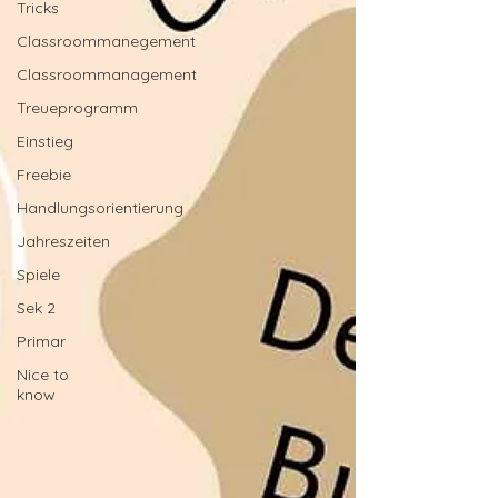
Tricks
Classroommanegement
Classroommanagement
Treueprogramm
Einstieg
Freebie
Handlungsorientierung
Jahreszeiten
Spiele
Sek 2
Primar
Nice to
know