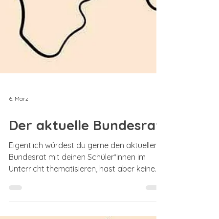
6. März
Der aktuelle Bundesrat
Eigentlich würdest du gerne den aktuellen
Bundesrat mit deinen Schüler*innen im
Unterricht thematisieren, hast aber keine
Lust, ständig dein Material anzupassen, weil
Personen und/oder Departemente