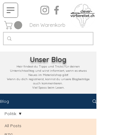
Dein Warenkorb
Unser Blog
Heir findest du Tipps und Tricks für deinen
Unterrichtsalltag und wirst informiert, wenn es etwas
Neues im Materialshop gibt!
Wenn du dich registrierst, kannst du unsere Blogbeiträge
auch kommentieren.
Viel Spass beim Lesen.
Blog
Politik
All Posts
RZG