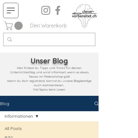
Dein Warenkorb
Unser Blog
Heir findest du Tipps und Tricks für deinen
Unterrichtsalltag und wirst informiert, wenn es etwas
Neues im Materialshop gibt!
Wenn du dich registrierst, kannst du unsere Blogbeiträge
auch kommentieren.
Viel Spass beim Lesen.
Blog
Informationen
All Posts
RZG