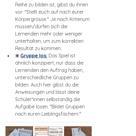
Reihe zu bilden ist, gibst du ihnen 
vor: "Stellt euch auf nach eurer 
Körpergrösse." Je nach Kriterium 
müssen/dürfen sich die 
Lernenden mehr oder weniger 
unterhalten, um zum korrekten 
Resultat zu kommen. 
❇️ 
Gruppe los:
Das Spiel ist 
ähnlich konzipiert, nur dass die 
Lernenden den Auftrag haben, 
unterschiedliche Gruppen zu 
bilden. Auch hier gibst du die 
Anweisungen und lässt deine 
Schüler*innen selbständig die 
Aufgabe lösen. "Bildet Gruppen 
nach euren Lieblingsfächern."