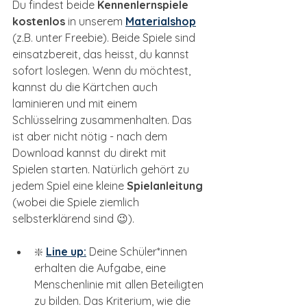
Du findest beide 
Kennenlernspiele 
kostenlos
 in unserem 
Materialshop
(z.B. unter Freebie). Beide Spiele sind 
einsatzbereit, das heisst, du kannst 
sofort loslegen. Wenn du möchtest, 
kannst du die Kärtchen auch 
laminieren und mit einem 
Schlüsselring zusammenhalten. Das 
ist aber nicht nötig - nach dem 
Download kannst du direkt mit 
Spielen starten. Natürlich gehört zu 
jedem Spiel eine kleine 
Spielanleitung 
(wobei die Spiele ziemlich 
selbsterklärend sind 😉).
❇️ 
Line up:
 Deine Schüler*innen 
erhalten die Aufgabe, eine 
Menschenlinie mit allen Beteiligten 
zu bilden. Das Kriterium, wie die 