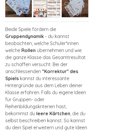
Beide Spiele fördern die 
Gruppendynamik
 - du kannst 
beobachten, welche Schüler*innen 
welche
 Rollen
 übernehmen und wie 
die ganze Klasse das Gesamtresultat 
zu schaffen versucht. Bei der 
anschliessenden 
"Korrektur" des 
Spiels
 kannst du interessante 
Hintergründe aus dem Leben deiner 
Klasse erfahren. Falls du eigene Ideen 
für Gruppen- oder 
Reihenbildungskriterien hast, 
bekommst du 
leere Kärtchen
, die du 
selbst beschreiben kannst. So kannst 
du dein Spiel erweitern und gute Ideen 