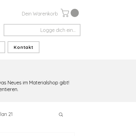
Dein Warenkorb
Logge dich ein...
Kontakt
twas Neues im Materialshop gibt!
entieren.
lan 21