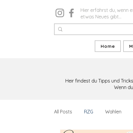
Hier erfährst du, wenn e
etwas Neues gibt...
Home
M
Heir findest du Tipps und Trick
Wenn du 
All Posts
RZG
Wahlen