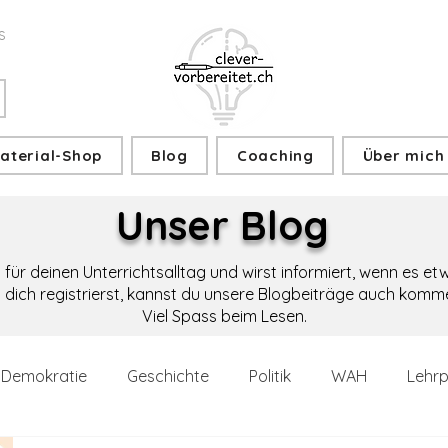
s
aterial-Shop
Blog
Coaching
Über mich
Unser Blog
s für deinen Unterrichtsalltag und wirst informiert, wenn es e
dich registrierst, kannst du unsere Blogbeiträge auch komm
Viel Spass beim Lesen.
Demokratie
Geschichte
Politik
WAH
Lehrp