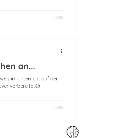
en an...
eiz im Unterricht auf der
ever vorbereitet😉