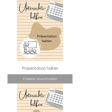
Präsentation halten
Freebie downloaden