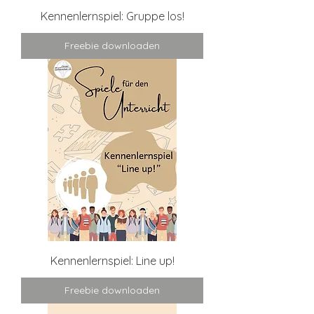
Kennenlernspiel: Gruppe los!
Freebie downloaden
Kennenlernspiel: Line up!
Freebie downloaden