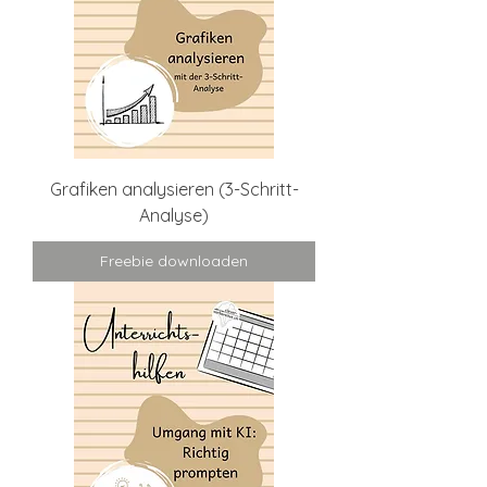
Grafiken analysieren (3-Schritt-
Analyse)
Freebie downloaden