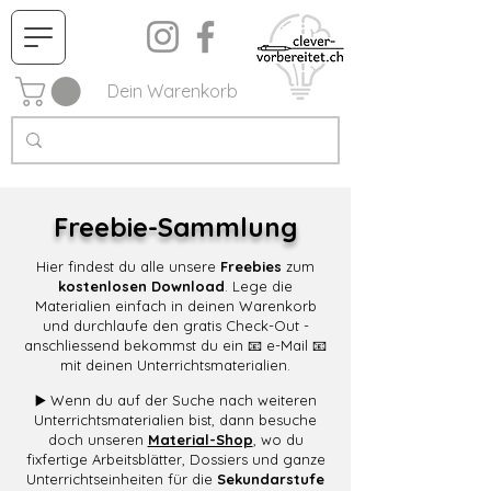
Dein Warenkorb
Freebie-Sammlung
Hier findest du alle unsere
Freebies
zum
kostenlosen Download
. Lege die
Materialien einfach in deinen Warenkorb
und durchlaufe den gratis Check-Out -
anschliessend bekommst du ein 📧 e-Mail 📧
mit deinen Unterrichtsmaterialien.
▶️ Wenn du auf der Suche nach weiteren
Unterrichtsmaterialien bist, dann besuche
doch unseren
Material-Shop
, wo du
fixfertige Arbeitsblätter, Dossiers und ganze
Unterrichtseinheiten für die
Sekundarstufe