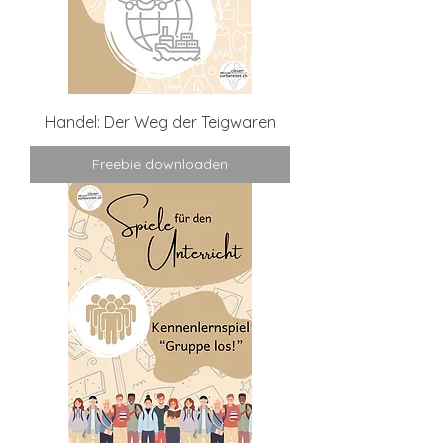
Handel: Der Weg der Teigwaren
Freebie downloaden