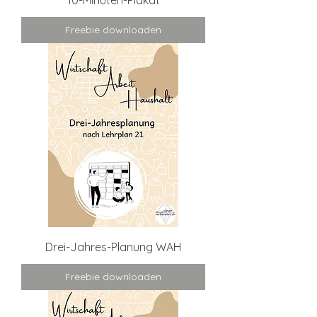
10-Minuten-Plakat
Freebie downloaden
Drei-Jahres-Planung WAH
Freebie downloaden