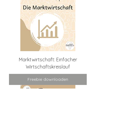
Marktwirtschaft: Einfacher
Wirtschaftskreislauf
Freebie downloaden