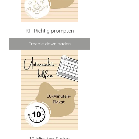
KI - Richtig prompten
Freebie downloaden