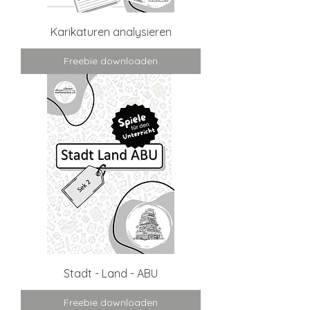
Karikaturen analysieren
Freebie downloaden
Stadt - Land - ABU
Freebie downloaden