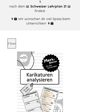
1
nach dem 📖
Schweizer Lehrplan 21
📖
findest.
👩‍🏫 Wir wünschen dir viel Spass beim
Unterrichten! 👩‍🏫
Filter