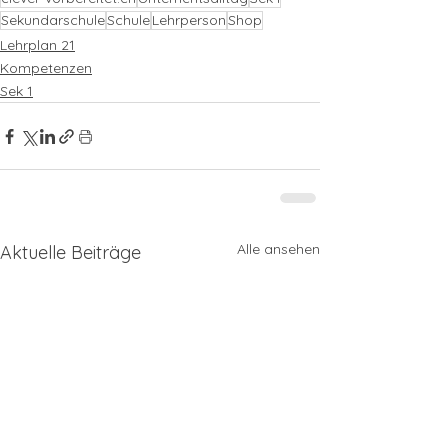
Sekundarschule
Schule
Lehrperson
Shop
Lehrplan 21
Kompetenzen
Sek 1
Alle ansehen
Aktuelle Beiträge