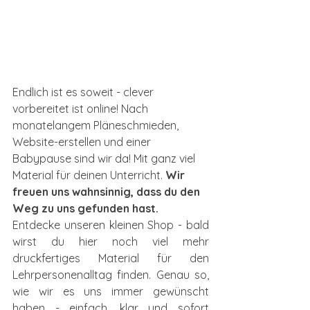
Endlich ist es soweit - clever 
vorbereitet ist online! Nach 
monatelangem Pläneschmieden, 
Website-erstellen und einer 
Babypause sind wir da! Mit ganz viel 
Material für deinen Unterricht. 
Wir 
freuen uns wahnsinnig, dass du den 
Weg zu uns gefunden hast.
Entdecke unseren kleinen Shop - bald 
wirst du hier noch viel mehr 
druckfertiges Material für den 
Lehrpersonenalltag finden. Genau so, 
wie wir es uns immer gewünscht 
haben - einfach, klar und sofort 