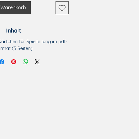
n Warenkorb
Inhalt
Kärtchen für Spielleitung im pdf-
rmat (3 Seiten)