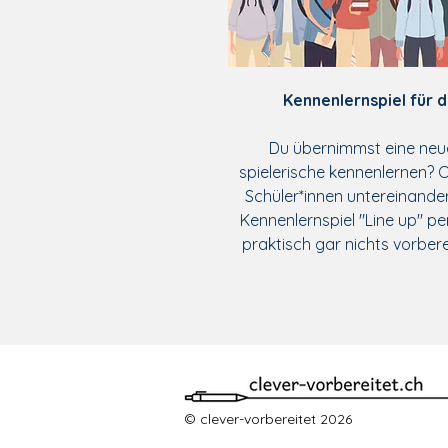
Kennenlernspiel für d
Du übernimmst eine neu
spielerische kennenlernen? O
Schüler*innen untereinande
Kennenlernspiel "Line up" pe
praktisch gar nichts vorber
© clever-vorbereitet 2026