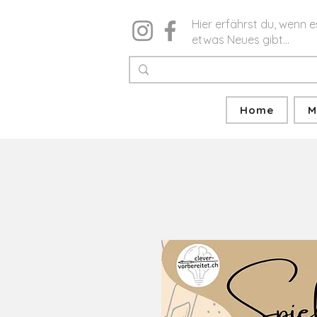
Hier erfährst du, wenn e
etwas Neues gibt...
Home
M