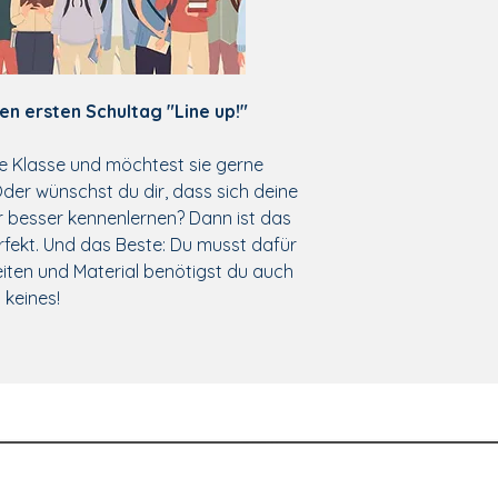
en ersten Schultag "Line up!"
e Klasse und möchtest sie gerne
der wünschst du dir, dass sich deine
r besser kennenlernen? Dann ist das
rfekt. Und das Beste: Du musst dafür
eiten und Material benötigst du auch
keines!