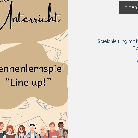
In de
Spielanleitung mit 
Fo