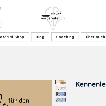
s
aterial-Shop
Blog
Coaching
Über mich
Kennenler