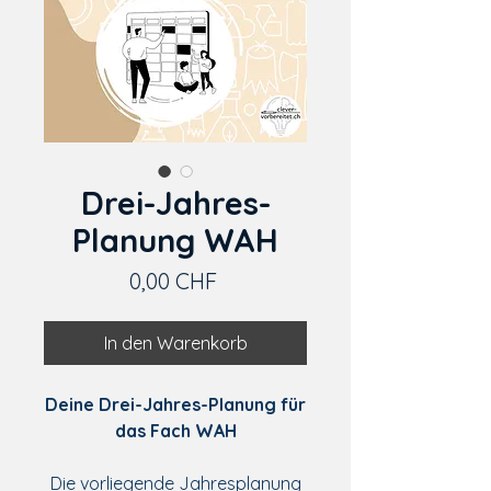
Drei-Jahres-
Planung WAH
Preis
0,00 CHF
In den Warenkorb
Deine Drei-Jahres-Planung für
das Fach WAH
Die vorliegende Jahresplanung