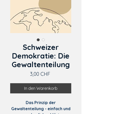
Schweizer
Demokratie: Die
Gewaltenteilung
Preis
3,00 CHF
In den Warenkorb
Das Prinzip der
Gewaltenteilung - einfach und