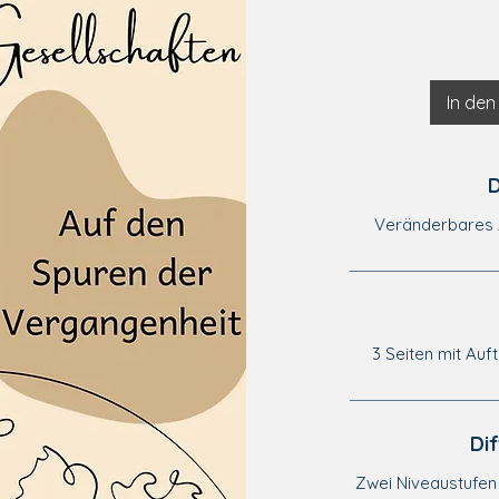
In de
D
Veränderbares 
3 Seiten mit Auf
Di
Zwei Niveaustufen