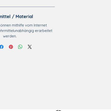
ittel / Material
önnen mithilfe vom Internet
ehrmittelunabhängig erarbeitet
werden.