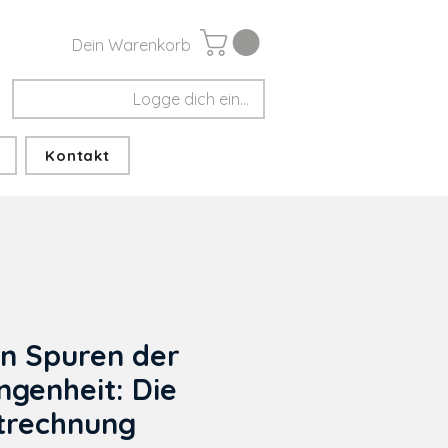
Dein Warenkorb
Logge dich ein...
Kontakt
n Spuren der
genheit: Die
trechnung