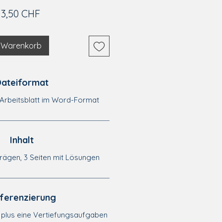
Preis
3,50 CHF
n Warenkorb
ateiformat
Arbeitsblatt im Word-Format
Inhalt
trägen, 3 Seiten mit Lösungen
fferenzierung
 plus eine Vertiefungsaufgaben