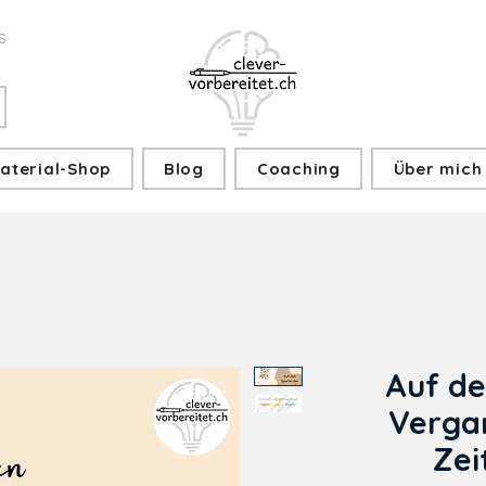
s
aterial-Shop
Blog
Coaching
Über mich
Auf de
Vergan
Zei