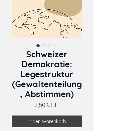
Schweizer
Demokratie:
Legestruktur
(Gewaltenteilung
, Abstimmen)
Preis
2,50 CHF
In den Warenkorb