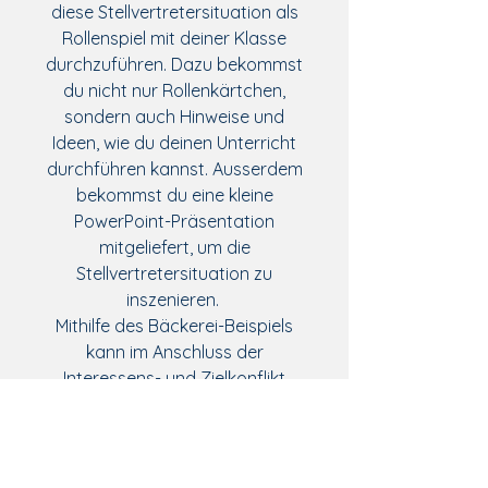
diese Stellvertretersituation als
Rollenspiel mit deiner Klasse
durchzuführen. Dazu bekommst
du nicht nur Rollenkärtchen,
sondern auch Hinweise und
Ideen, wie du deinen Unterricht
durchführen kannst. Ausserdem
bekommst du eine kleine
PowerPoint-Präsentation
mitgeliefert, um die
Stellvertretersituation zu
inszenieren.
Mithilfe des Bäckerei-Beispiels
kann im Anschluss der
Interessens- und Zielkonflikt
besprochen und im Dossier
festgehalten werden.
Das Arbeitsblatt ist Teil der