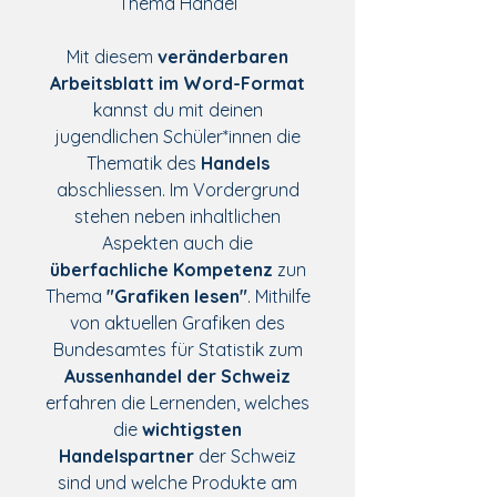
Thema Handel
Mit diesem
veränderbaren
Arbeitsblatt im Word-Format
kannst du mit deinen
jugendlichen Schüler*innen die
Thematik des
Handels
abschliessen. Im Vordergrund
stehen neben inhaltlichen
Aspekten auch die
überfachliche Kompetenz
zun
Thema
"Grafiken lesen"
. Mithilfe
von aktuellen Grafiken des
Bundesamtes für Statistik zum
Aussenhandel der Schweiz
erfahren die Lernenden, welches
die
wichtigsten
Handelspartner
der Schweiz
sind und welche Produkte am