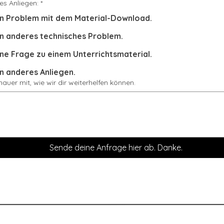
es Anliegen:
*
in Problem mit dem Material-Download.
in anderes technisches Problem.
ine Frage zu einem Unterrichtsmaterial.
in anderes Anliegen.
enauer mit, wie wir dir weiterhelfen können.
Sende deine Anfrage hier ab. Danke.