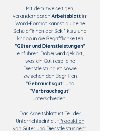
Mit dem zweiseitigen,
verändernbaren
Arbeitsblatt
im
Word-Format kannst du deine
Schüler*innen der Sek 1 kurz und
knapp in die Begrifflichkeiten
"
Güter und Dienstleistungen
"
einführen. Dabei wird geklärt,
was ein Gut resp. eine
Dienstleistung ist sowie
zwischen den Begriffen
"
Gebrauchsgut
" und
"Verbrauchsgut"
unterschieden.
Das Arbeitsblatt ist Teil der
Unterrichtseinheit "
Produktion
von Güter und Dienstleistungen
",
welche auch als ganzes Dossier