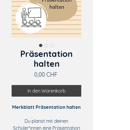
Präsentation
halten
Preis
0,00 CHF
In den Warenkorb
Merkblatt Präsentation halten
Du planst mit deinen
Schüler*innen eine Präsentation