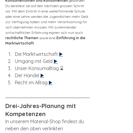
Konsumentinnen und Konsumenten 
geworden. 
Du bereitest sie auf den nächsten grossen Schritt 
vor: Mit dem Eintritt in eine weiterführende Schule 
oder eine Lehre werden die Jugendlichen mehr Geld 
zur Verfügung haben und mehr Verantwortung für 
sich übernehmen müssen. Mit zunehmender 
wirtschaftlicher Erfahrung eignen sich nun auch 
rechtliche Themen
 sowie eine 
Einführung in die 
Marktwirtschaft
. 
Die Marktwirtschaft 
▶️
Umgang mit Geld 
▶️
Unser Konsumalltag ⌛
Der Handel 
▶️
Recht im Alltag 
▶️
Drei-Jahres-Planung mit 
Kompetenzen
In unserem Material-Shop findest du 
neben den oben verlinkten 