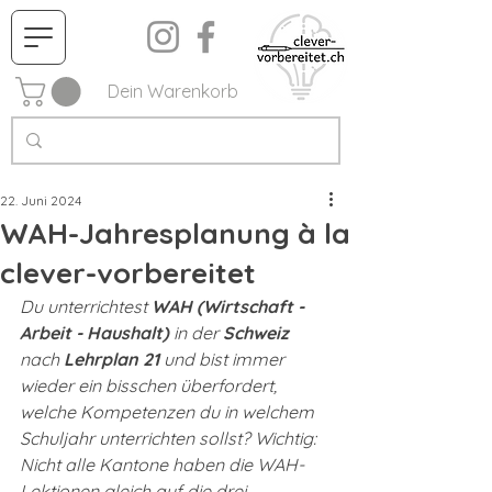
Dein Warenkorb
22. Juni 2024
WAH-Jahresplanung à la
clever-vorbereitet
Du unterrichtest 
WAH (Wirtschaft - 
Arbeit - Haushalt) 
in der 
Schweiz
nach 
Lehrplan 21 
und bist immer 
wieder ein bisschen überfordert, 
welche Kompetenzen du in welchem 
Schuljahr unterrichten sollst? Wichtig: 
Nicht alle Kantone haben die WAH-
Lektionen gleich auf die drei 